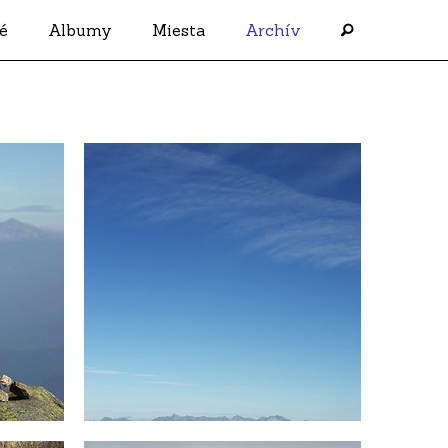
é
Albumy
Miesta
Archív