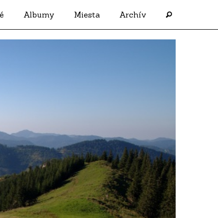
é
Albumy
Miesta
Archív