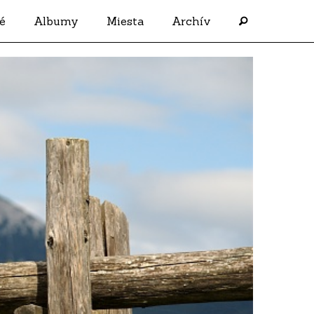
é
Albumy
Miesta
Archív