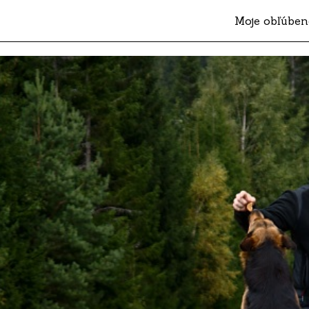
Moje obľúben