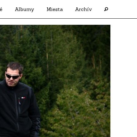
é
Albumy
Miesta
Archív