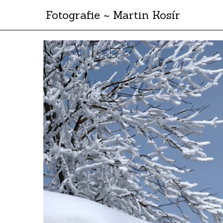
Fotografie ~ Martin Kosír