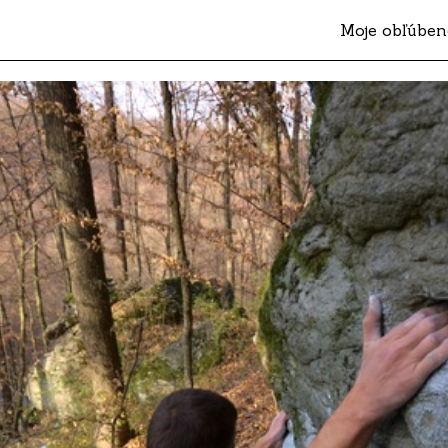
Moje obľúben