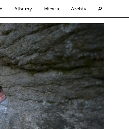
é
Albumy
Miesta
Archív