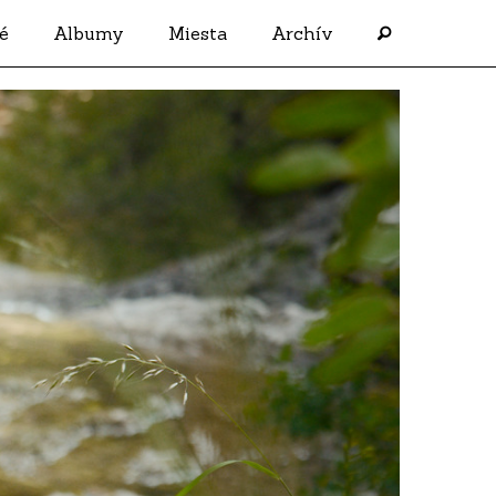
é
Albumy
Miesta
Archív