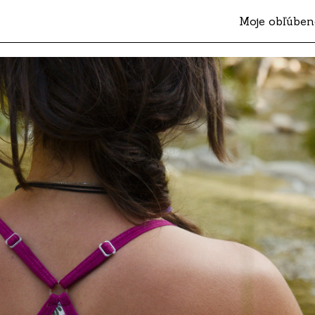
Moje obľúben