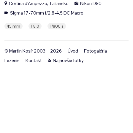
Cortina d'Ampezzo, Taliansko
Nikon D80
Sigma 17-70mm f/2.8-4.5 DC Macro
45 mm
F8,0
1/800 s
© Martin Kosír 2003—2026
Úvod
Fotogaléria
Lezenie
Kontakt
Najnovšie fotky