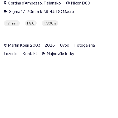
Cortina d'Ampezzo, Taliansko
Nikon D80
Sigma 17-70mm f/2.8-4.5 DC Macro
17 mm
F8,0
1/800 s
© Martin Kosír 2003—2026
Úvod
Fotogaléria
Lezenie
Kontakt
Najnovšie fotky