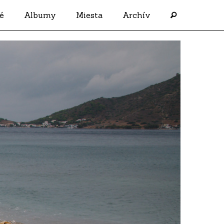
é
Albumy
Miesta
Archív