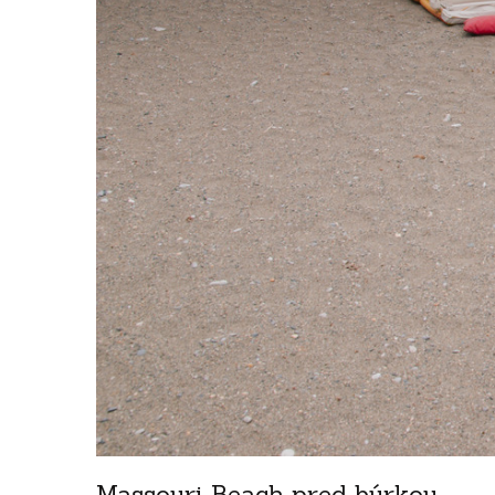
Massouri Beach pred búrkou