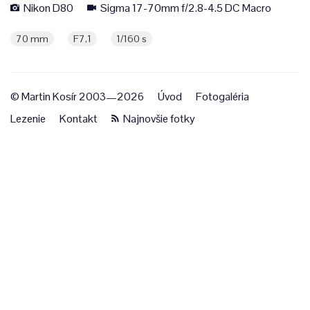
Nikon D80
Sigma 17-70mm f/2.8-4.5 DC Macro
70 mm
F7,1
1/160 s
© Martin Kosír 2003—2026
Úvod
Fotogaléria
Lezenie
Kontakt
Najnovšie fotky