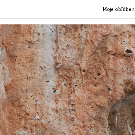
Moje obľúben