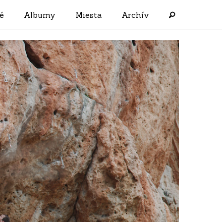
é
Albumy
Miesta
Archív