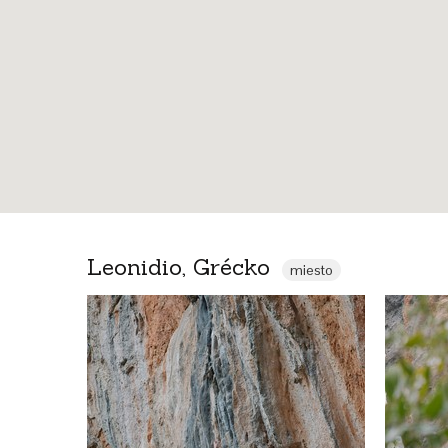
Leonidio, Grécko
miesto