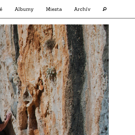
é
Albumy
Miesta
Archív