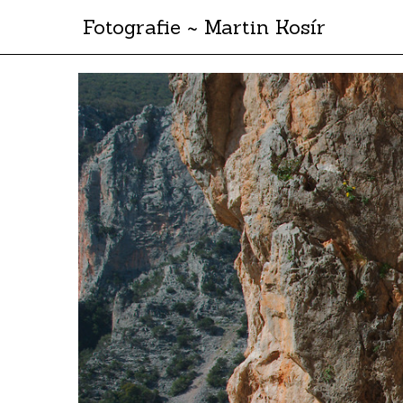
Fotografie ~ Martin Kosír