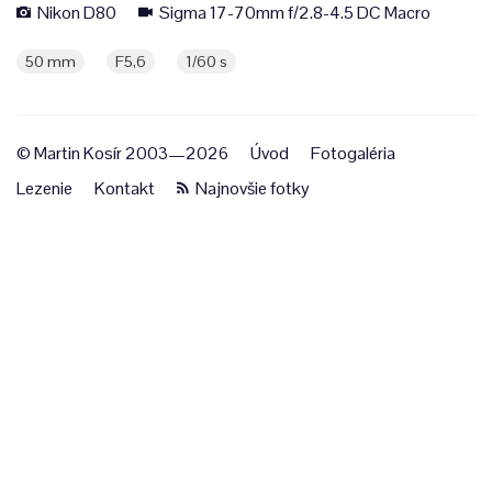
Nikon D80
Sigma 17-70mm f/2.8-4.5 DC Macro
50 mm
F5,6
1/60 s
© Martin Kosír 2003—2026
Úvod
Fotogaléria
Lezenie
Kontakt
Najnovšie fotky