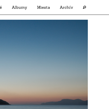
é
Albumy
Miesta
Archív