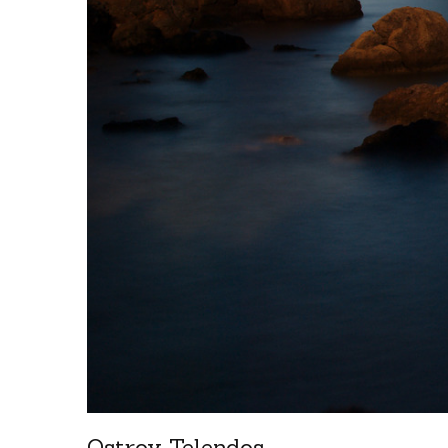
Ostrov Telendos