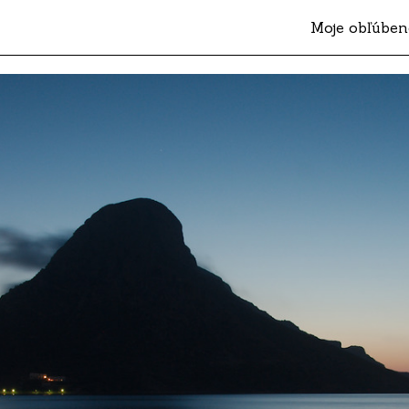
Moje obľúben