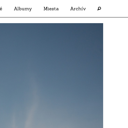
é
Albumy
Miesta
Archív