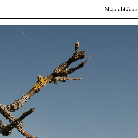
Moje obľúben