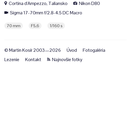
Cortina d'Ampezzo, Taliansko
Nikon D80
Sigma 17-70mm f/2.8-4.5 DC Macro
70 mm
F5,6
1/160 s
© Martin Kosír 2003—2026
Úvod
Fotogaléria
Lezenie
Kontakt
Najnovšie fotky