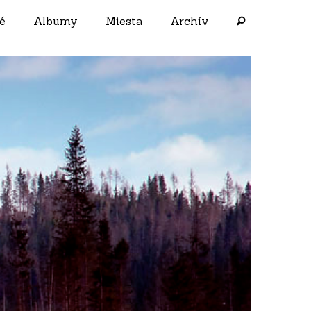
é
Albumy
Miesta
Archív