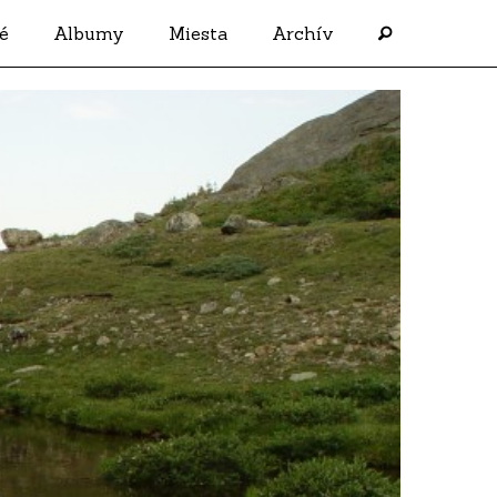
é
Albumy
Miesta
Archív