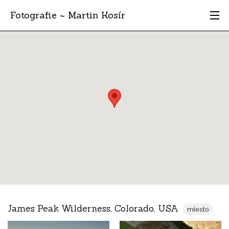
Fotografie ~ Martin Kosír
Moje obľúbené
Albumy
Miesta
Archív
Vyhľadávanie
James Peak Wilderness, Colorado, USA
miesto