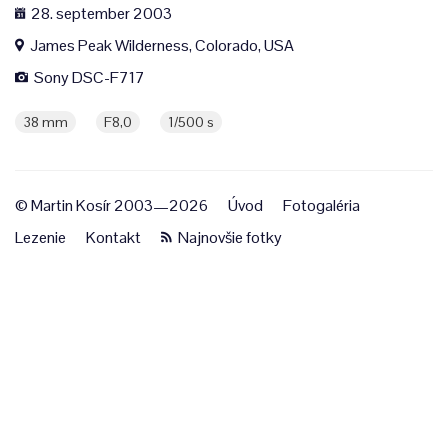
28. september 2003
James Peak Wilderness, Colorado, USA
Sony DSC-F717
38 mm
F8,0
1/500 s
© Martin Kosír 2003—2026
Úvod
Fotogaléria
Lezenie
Kontakt
Najnovšie fotky