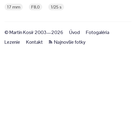
17 mm
F8,0
1/25 s
© Martin Kosír 2003—2026
Úvod
Fotogaléria
Lezenie
Kontakt
Najnovšie fotky