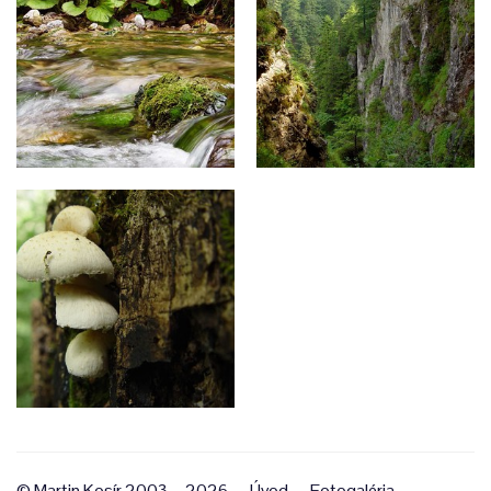
© Martin Kosír 2003—2026
Úvod
Fotogaléria