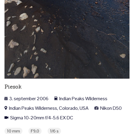
Piesok
3. september 2006
Indian Peaks Wilderness
Indian Peaks Wilderness, Colorado, USA
Nikon D50
Sigma 10-20mm f/4-5.6 EX DC
10 mm
F9,0
1/6 s