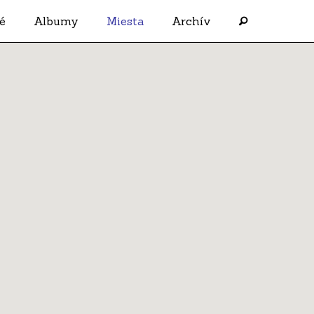
é
Albumy
Miesta
Archív