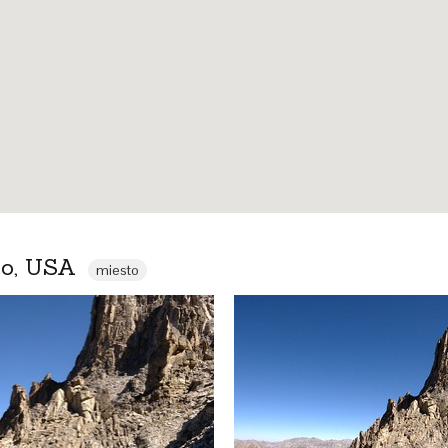
do, USA
miesto