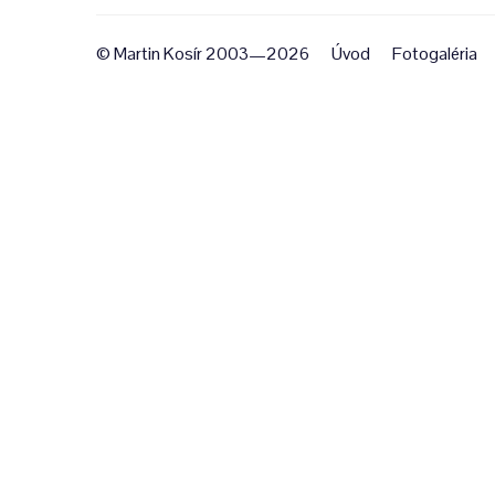
© Martin Kosír 2003—2026
Úvod
Fotogaléria