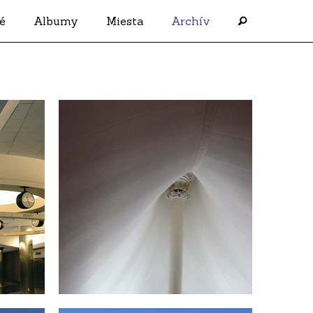
é
Albumy
Miesta
Archív