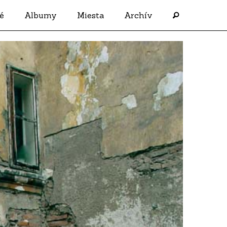
é
Albumy
Miesta
Archív