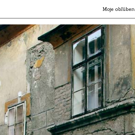
Moje obľúben