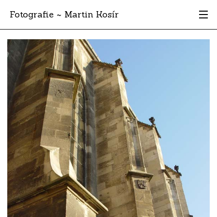
Fotografie ~ Martin Kosír
Moje obľúbené
Albumy
Miesta
Archív
Vyhľadávanie