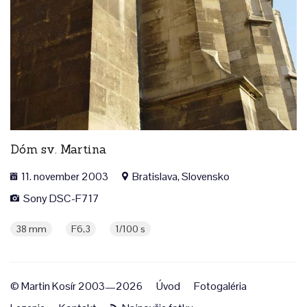
Dóm sv. Martina
11. november 2003
Bratislava, Slovensko
Sony DSC-F717
38 mm
F6,3
1/100 s
© Martin Kosír 2003—2026
Úvod
Fotogaléria