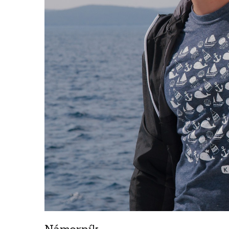
Námorník