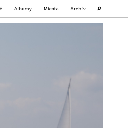
é
Albumy
Miesta
Archív