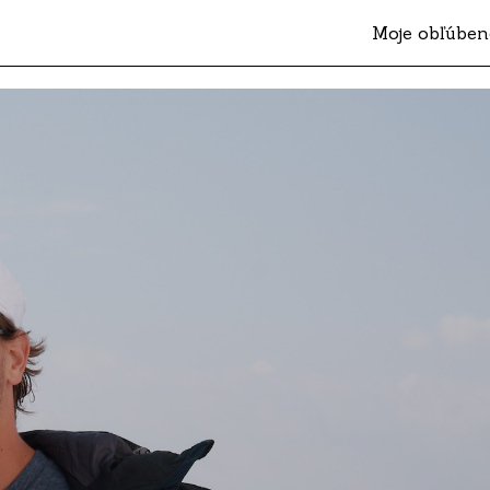
Moje obľúben