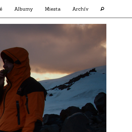
é
Albumy
Miesta
Archív