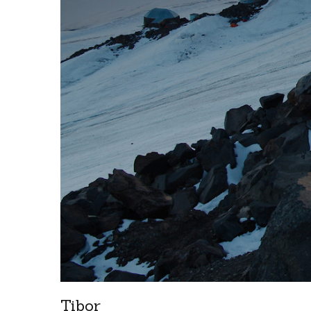
Tibor