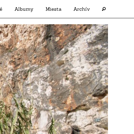
é
Albumy
Miesta
Archív