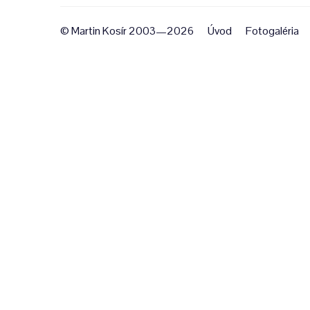
© Martin Kosír 2003—2026
Úvod
Fotogaléria