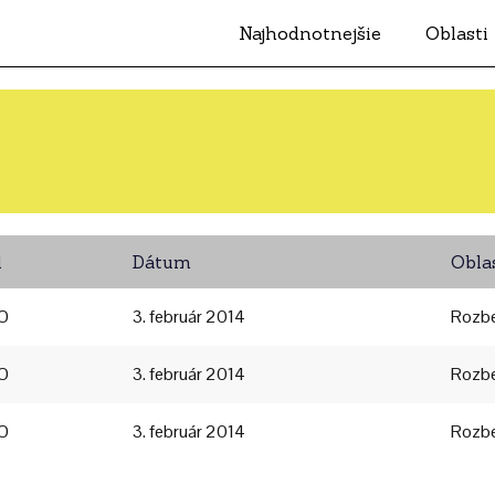
Najhodnotnejšie
Oblasti
l
Dátum
Obla
O
3. február 2014
Rozb
O
3. február 2014
Rozb
O
3. február 2014
Rozb