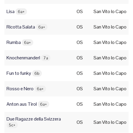
Lisa
OS
San Vito lo Capo
6a+
Ricotta Salata
OS
San Vito lo Capo
6a+
Rumba
OS
San Vito lo Capo
6a+
Knochenmanderl
OS
San Vito lo Capo
7a
Fun to funky
OS
San Vito lo Capo
6b
Rosso e Nero
OS
San Vito lo Capo
6a+
Anton aus Tirol
OS
San Vito lo Capo
6a+
Due Ragazze della Svizzera
OS
San Vito lo Capo
5c+