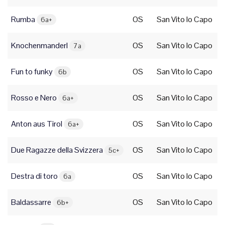
Rumba
OS
San Vito lo Capo
6a+
Knochenmanderl
OS
San Vito lo Capo
7a
Fun to funky
OS
San Vito lo Capo
6b
Rosso e Nero
OS
San Vito lo Capo
6a+
Anton aus Tirol
OS
San Vito lo Capo
6a+
Due Ragazze della Svizzera
OS
San Vito lo Capo
5c+
Destra di toro
OS
San Vito lo Capo
6a
Baldassarre
OS
San Vito lo Capo
6b+