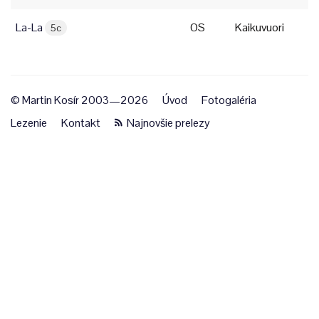
La-La
OS
Kaikuvuori
5c
© Martin Kosír 2003—2026
Úvod
Fotogaléria
Lezenie
Kontakt
Najnovšie prelezy