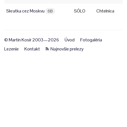
Skratka cez Moskvu
SÓLO
Chtelnica
6B
© Martin Kosír 2003—2026
Úvod
Fotogaléria
Lezenie
Kontakt
Najnovšie prelezy