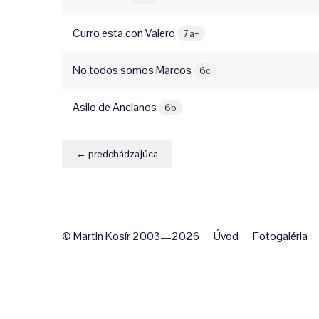
Curro esta con Valero
7a+
No todos somos Marcos
6c
Asilo de Ancianos
6b
← predchádzajúca
© Martin Kosír 2003—2026
Úvod
Fotogaléria