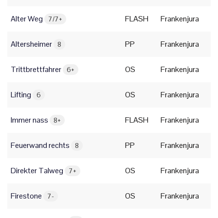
Alter Weg
FLASH
Frankenjura
7/7+
Altersheimer
PP
Frankenjura
8
Trittbrettfahrer
OS
Frankenjura
6+
Lifting
OS
Frankenjura
6
Immer nass
FLASH
Frankenjura
8+
Feuerwand rechts
PP
Frankenjura
8
Direkter Talweg
OS
Frankenjura
7+
Firestone
OS
Frankenjura
7-