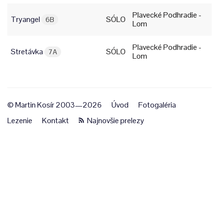
Plavecké Podhradie -
Tryangel
SÓLO
6B
Lom
Plavecké Podhradie -
Stretávka
SÓLO
7A
Lom
© Martin Kosír 2003—2026
Úvod
Fotogaléria
Lezenie
Kontakt
Najnovšie prelezy