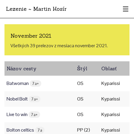
Lezenie ~ Martin Kosír
Najhodnotnejšie
November 2021
Oblasti
Všetkých 39 prelezov z mesiaca november 2021.
Krajina
Názov cesty
Štýl
Oblasť
Štýl
Batwoman
OS
Kyparissi
Archív
7a+
Nobel Bolt
OS
Kyparissi
7a+
Live to win
OS
Kyparissi
7a+
Bolton celtics
PP (2)
Kyparissi
7a