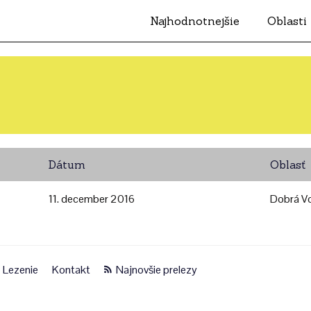
Najhodnotnejšie
Oblasti
Dátum
Oblasť
11. december 2016
Dobrá V
Lezenie
Kontakt
Najnovšie prelezy