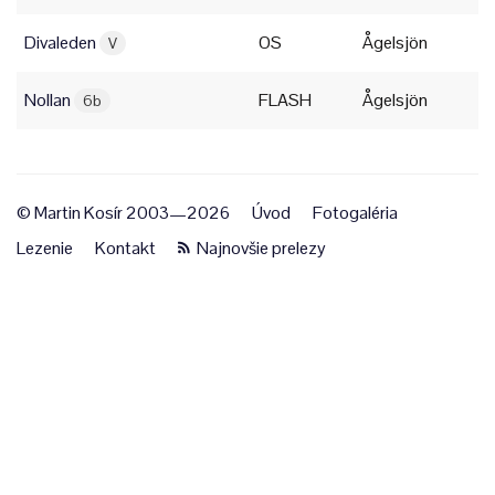
Divaleden
OS
Ågelsjön
V
Nollan
FLASH
Ågelsjön
6b
© Martin Kosír 2003—2026
Úvod
Fotogaléria
Lezenie
Kontakt
Najnovšie prelezy