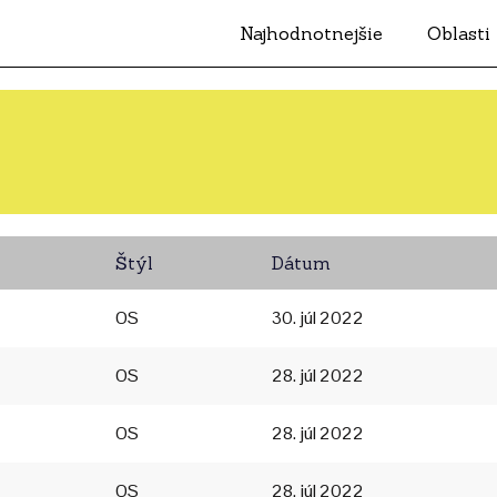
Najhodnotnejšie
Oblasti
Štýl
Dátum
OS
30. júl 2022
OS
28. júl 2022
OS
28. júl 2022
OS
28. júl 2022