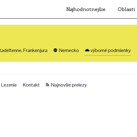
Najhodnotnejšie
Oblasti
adeltenne, Frankenjura
Nemecko
výborné podmienky
Lezenie
Kontakt
Najnovšie prelezy