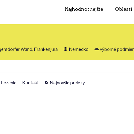
Najhodnotnejšie
Oblasti
gersdorfer Wand, Frankenjura
Nemecko
výborné podmie
Lezenie
Kontakt
Najnovšie prelezy