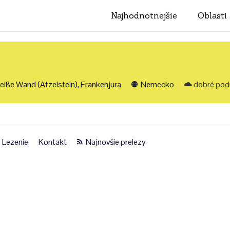
Najhodnotnejšie
Oblasti
iße Wand (Atzelstein), Frankenjura
Nemecko
dobré pod
Lezenie
Kontakt
Najnovšie prelezy