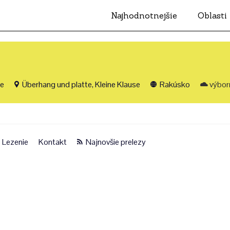
Najhodnotnejšie
Oblasti
ie
Überhang und platte, Kleine Klause
Rakúsko
výbor
Lezenie
Kontakt
Najnovšie prelezy