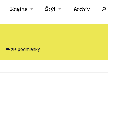
Krajina
Štýl
Archív
Slovensko
OS
Grécko
FLASH
zlé podmienky
Rakúsko
RP
Nemecko
PP
Španielsko
AF
Francúzsko
SÓLO