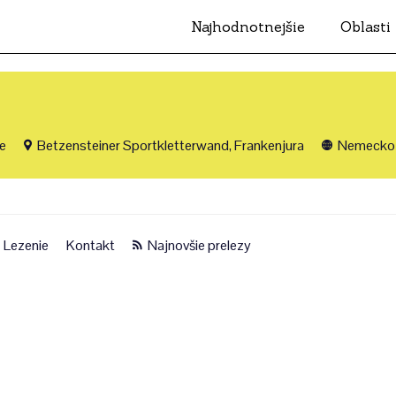
Najhodnotnejšie
Oblasti
ie
Betzensteiner Sportkletterwand, Frankenjura
Nemecko
Lezenie
Kontakt
Najnovšie prelezy